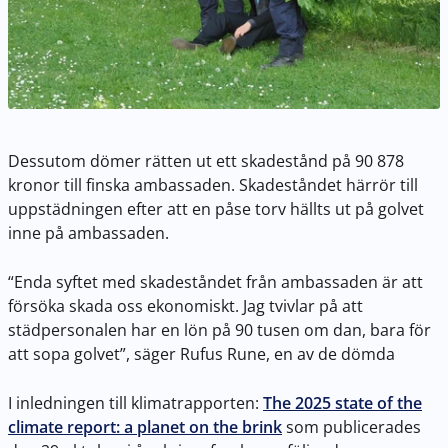
Dessutom dömer rätten ut ett skadestånd på 90 878
kronor till finska ambassaden. Skadeståndet härrör till
uppstädningen efter att en påse torv hällts ut på golvet
inne på ambassaden.
“Enda syftet med skadeståndet från ambassaden är att
försöka skada oss ekonomiskt. Jag tvivlar på att
städpersonalen har en lön på 90 tusen om dan, bara för
att sopa golvet”, säger Rufus Rune, en av de dömda
I inledningen till klimatrapporten:
The 2025 state of the
climate report: a planet on the brink
som publicerades