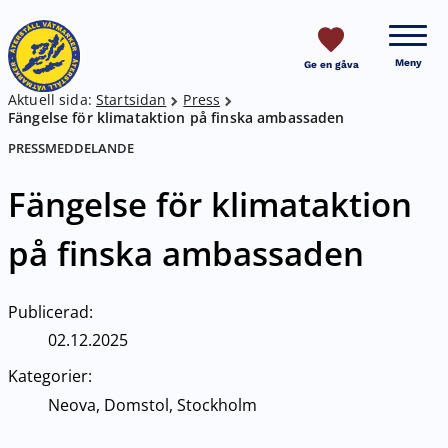
HOPPA TILL SIDANS INNEHÅLL
Meny
Ge en gåva
Aktuell sida:
Startsidan
Press
Breadcrumb
Fängelse för klimataktion på finska ambassaden
PRESSMEDDELANDE
Fängelse för klimataktion
på finska ambassaden
Publicerad:
02.12.2025
Kategorier:
Neova, Domstol, Stockholm