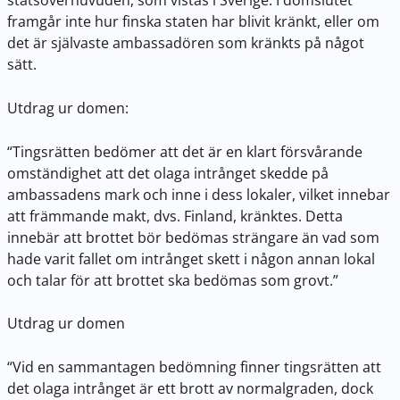
framgår inte hur finska staten har blivit kränkt, eller om
det är självaste ambassadören som kränkts på något
sätt.
Utdrag ur domen:
“Tingsrätten bedömer att det är en klart försvårande
omständighet att det olaga intrånget skedde på
ambassadens mark och inne i dess lokaler, vilket innebar
att främmande makt, dvs. Finland, kränktes. Detta
innebär att brottet bör bedömas strängare än vad som
hade varit fallet om intrånget skett i någon annan lokal
och talar för att brottet ska bedömas som grovt.”
Utdrag ur domen
“Vid en sammantagen bedömning finner tingsrätten att
det olaga intrånget är ett brott av normalgraden, dock