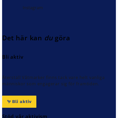
Instagram
Det här kan
du
göra
Bli aktiv
Återställ Våtmarker finns tack vare helt vanliga
människor som engagerar sig för framtiden.
Bli aktiv
Stöd vår aktivism