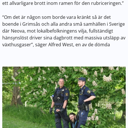
ett allvarligare brott inom ramen för den rubriceringen.”
“Om det är någon som borde vara kränkt så är det
boende i Grimsås och alla andra små samhällen i Sverige
där Neova, mot lokalbefolkningens vilja, fullständigt
hänsynslöst driver sina dagbrott med massiva utsläpp av
växthusgaser”, säger Alfred West, en av de dömda