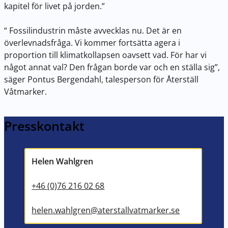
kapitel för livet på jorden.”
“ Fossilindustrin måste avvecklas nu. Det är en
överlevnadsfråga. Vi kommer fortsätta agera i
proportion till klimatkollapsen oavsett vad. För har vi
något annat val? Den frågan borde var och en ställa sig”,
säger Pontus Bergendahl, talesperson för Återställ
Våtmarker.
Presskontakt
Helen Wahlgren
+46 (0)76 216 02 68
helen.wahlgren@aterstallvatmarker.se