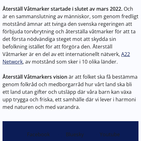
Återställ Våtmarker startade i slutet av mars 2022.
Och
är en sammanslutning av människor, som genom fredligt
motstånd ämnar att tvinga den svenska regeringen att
förbjuda torvbrytning och återställa våtmarker för att ta
det första nödvändiga steget mot att skydda sin
befolkning istället för att förgöra den. Återställ
Våtmarker är en del av ett internationellt nätverk,
A22
Network
, av motstånd som sker i 10 olika länder.
Återställ Våtmarkers vision
är att folket ska få bestämma
genom folkråd och medborgarråd hur vårt land ska bli
ett land utan gifter och utsläpp där våra barn kan växa
upp trygga och friska, ett samhälle där vi lever i harmoni
med naturen och med varandra.
Facebook
Bluesky
Youtube