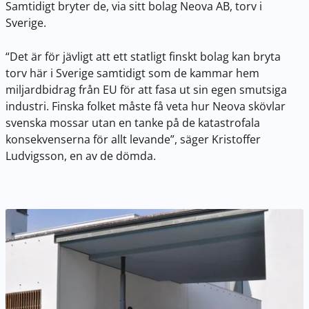
Samtidigt bryter de, via sitt bolag Neova AB, torv i
Sverige.
“Det är för jävligt att ett statligt finskt bolag kan bryta
torv här i Sverige samtidigt som de kammar hem
miljardbidrag från EU för att fasa ut sin egen smutsiga
industri. Finska folket måste få veta hur Neova skövlar
svenska mossar utan en tanke på de katastrofala
konsekvenserna för allt levande”, säger Kristoffer
Ludvigsson, en av de dömda.