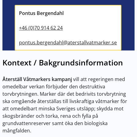
Pontus Bergendahl
+46 (0)70 914 62 24
pontus.bergendahl@aterstallvatmarker.se
Kontext / Bakgrundsinformation
Återställ Våtmarkers kampanj
vill att regeringen med
omedelbar verkan förbjuder den destruktiva
torvbrytningen. Marker där det bedrivits torvbrytning
ska omgående återställas till livskraftiga våtmarker för
att omedelbart minska Sveriges utsläpp; skydda mot
skogsbränder och torka, rena och fylla på
grundvattenreserver samt öka den biologiska
mångfalden.