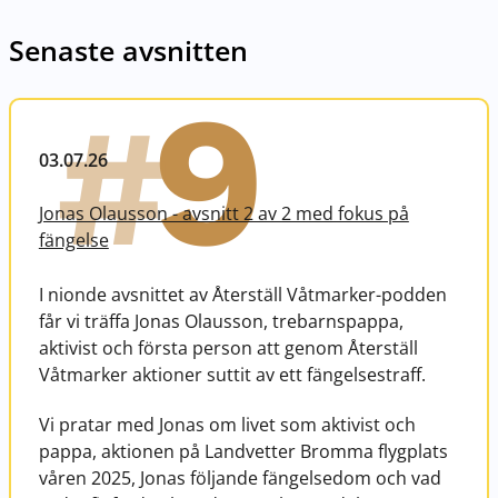
Senaste avsnitten
9
#
03.07.26
Jonas Olausson - avsnitt 2 av 2 med fokus på
fängelse
I nionde avsnittet av Återställ Våtmarker-podden
får vi träffa Jonas Olausson, trebarnspappa,
aktivist och första person att genom Återställ
Våtmarker aktioner suttit av ett fängelsestraff.
Vi pratar med Jonas om livet som aktivist och
pappa, aktionen på Landvetter Bromma flygplats
våren 2025, Jonas följande fängelsedom och vad