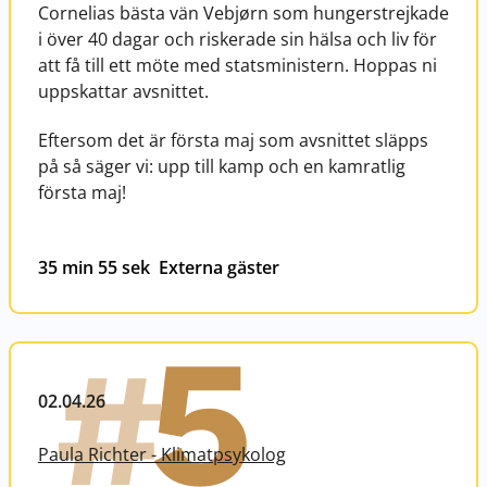
Cornelias bästa vän Vebjørn som hungerstrejkade
i över 40 dagar och riskerade sin hälsa och liv för
att få till ett möte med statsministern. Hoppas ni
uppskattar avsnittet.
Eftersom det är första maj som avsnittet släpps
på så säger vi: upp till kamp och en kamratlig
första maj!
35 min 55 sek
Externa gäster
5
#
02.04.26
Paula Richter - Klimatpsykolog