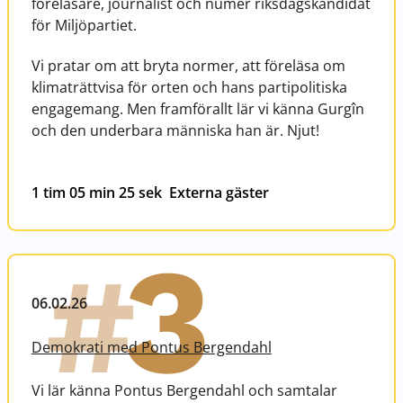
föreläsare, journalist och numer riksdagskandidat
för Miljöpartiet.
Vi pratar om att bryta normer, att föreläsa om
klimaträttvisa för orten och hans partipolitiska
engagemang. Men framförallt lär vi känna Gurgîn
och den underbara människa han är. Njut!
1 tim 05 min 25 sek
Externa gäster
3
#
06.02.26
Demokrati med Pontus Bergendahl
Vi lär känna Pontus Bergendahl och samtalar