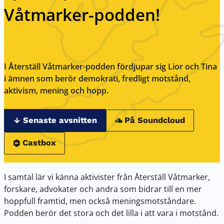
Våtmarker-podden!
I Återställ Våtmarker-podden fördjupar sig Lior och Tina
i ämnen som berör demokrati, fredligt motstånd,
aktivism, mening och hopp.
Senaste avsnitten
På Soundcloud
Castbox
I samtal lär vi känna aktivister från Återställ Våtmarker,
forskare, advokater och andra som bidrar till en mer
hoppfull framtid, men också meningsmotståndare.
Podden berör det stora och det lilla i att vara i motstånd.