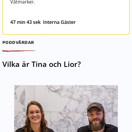
Våtmarker.
47 min 43 sek
Interna Gäster
PODDVÄRDAR
Vilka är Tina och Lior?