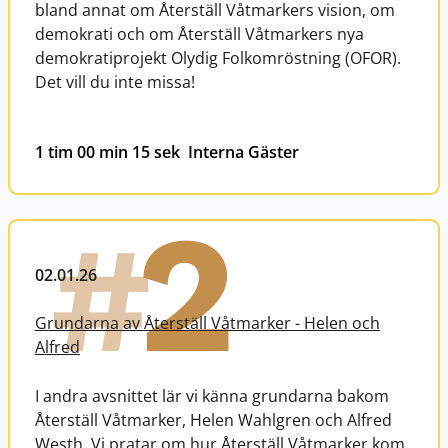
bland annat om Återställ Våtmarkers vision, om
demokrati och om Återställ Våtmarkers nya
demokratiprojekt Olydig Folkomröstning (OFOR).
Det vill du inte missa!
1 tim 00 min 15 sek
Interna Gäster
2
#
02.01.26
Grundarna av Återställ Våtmarker - Helen och
Alfred
I andra avsnittet lär vi känna grundarna bakom
Återställ Våtmarker, Helen Wahlgren och Alfred
Westh. Vi pratar om hur Återställ Våtmarker kom