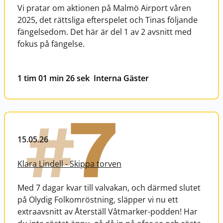
Vi pratar om aktionen på Malmö Airport våren
2025, det rättsliga efterspelet och Tinas följande
fängelsedom. Det här är del 1 av 2 avsnitt med
fokus på fängelse.
1 tim 01 min 26 sek
Interna Gäster
7
#
15.05.26
Klara Lindell - Skippa torven
Med 7 dagar kvar till valvakan, och därmed slutet
på Olydig Folkomröstning, släpper vi nu ett
extraavsnitt av Återställ Våtmarker-podden! Har