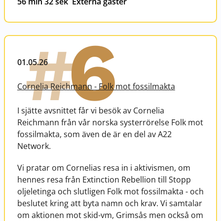
56 min 32 sek
Externa gäster
6
#
01.05.26
Cornelia Reichmann - Folk mot fossilmakta
I sjätte avsnittet får vi besök av Cornelia
Reichmann från vår norska systerrörelse Folk mot
fossilmakta, som även de är en del av A22
Network.
Vi pratar om Cornelias resa in i aktivismen, om
hennes resa från Extinction Rebellion till Stopp
oljeletinga och slutligen Folk mot fossilmakta - och
beslutet kring att byta namn och krav. Vi samtalar
om aktionen mot skid-vm, Grimsås men också om