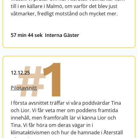
till i en källare i Malmö, om varför det blev just
våtmarker, fredligt motstånd och mycket mer.
57 min 44 sek
Interna Gäster
1
#
12.12.25
Pilotavsnitt
I första avsnittet träffar vi våra poddvärdar Tina
och Lior. Vi får veta mer om poddens framtida
innehåll, men framförallt lär vi känna Lior och
Tina. Vi får höra om deras vägar in i
klimataktivismen och hur de hamnade i Återställ