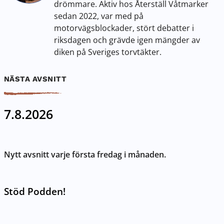
drömmare. Aktiv hos Återställ Våtmarker
sedan 2022, var med på
motorvägsblockader, stört debatter i
riksdagen och grävde igen mängder av
diken på Sveriges torvtäkter.
NÄSTA AVSNITT
7.8.2026
Nytt avsnitt varje första fredag i månaden.
Stöd Podden!