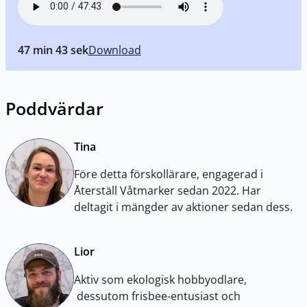
47 min 43 sek
Download
Poddvärdar
Tina
Före detta förskollärare, engagerad i
Återställ Våtmarker sedan 2022. Har
deltagit i mängder av aktioner sedan dess.
Lior
Aktiv som ekologisk hobbyodlare,
dessutom frisbee-entusiast och