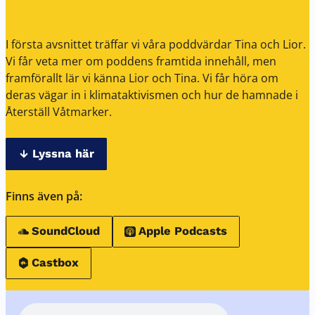
I första avsnittet träffar vi våra poddvärdar Tina och Lior.
Vi får veta mer om poddens framtida innehåll, men
framförallt lär vi känna Lior och Tina. Vi får höra om
deras vägar in i klimataktivismen och hur de hamnade i
Återställ Våtmarker.
Lyssna här
Finns även på:
SoundCloud
Apple Podcasts
Castbox