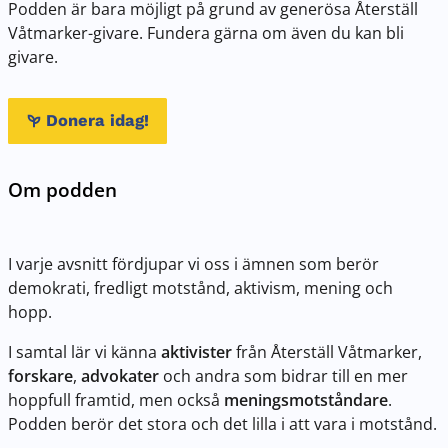
Podden är bara möjligt på grund av generösa Återställ
Våtmarker-givare. Fundera gärna om även du kan bli
givare.
Donera idag!
Om podden
I varje avsnitt fördjupar vi oss i ämnen som berör
demokrati, fredligt motstånd, aktivism, mening och
hopp.
I samtal lär vi känna
aktivister
från Återställ Våtmarker,
forskare
,
advokater
och andra som bidrar till en mer
hoppfull framtid, men också
meningsmotståndare
.
Podden berör det stora och det lilla i att vara i motstånd.