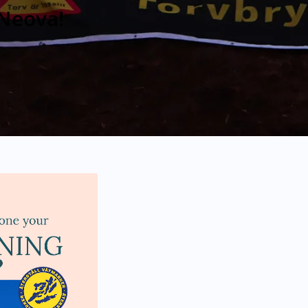
 Neova!