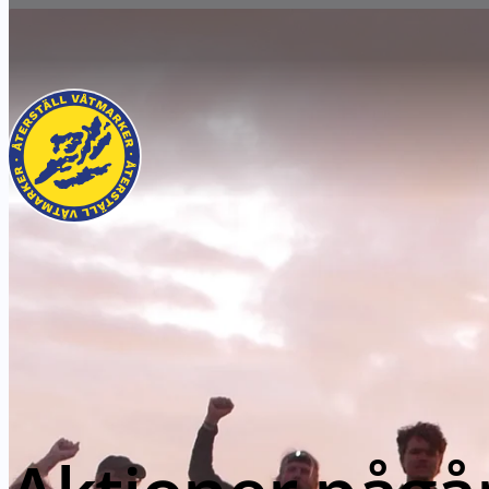
HOPPA TILL SIDANS INNEHÅLL