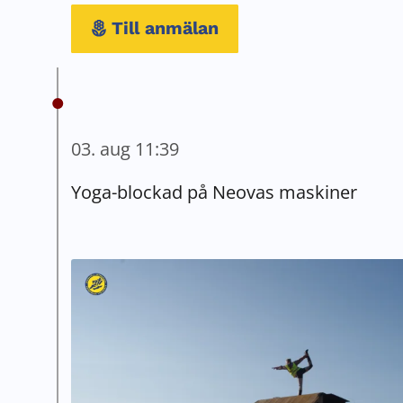
Till anmälan
03. aug 11:39
Yoga-blockad på Neovas maskiner