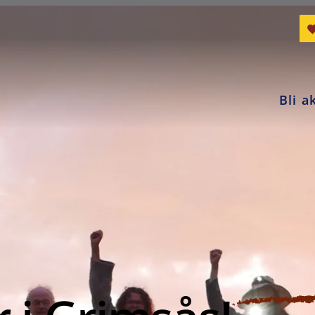
Bli a