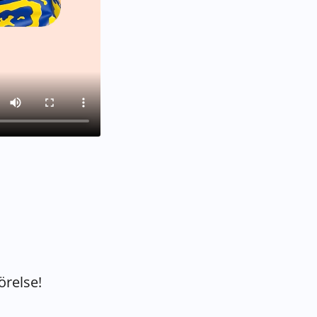
örelse!