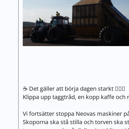
☕ Det gäller att börja dagen starkt 🧘🏼‍♀️
Klippa upp taggtråd, en kopp kaffe och 
Vi fortsätter stoppa Neovas maskiner 
Skoporna ska stå stilla och torven ska s