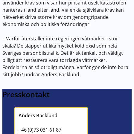
använder krav som visar hur pinsamt uselt katastrofen
hanteras i land efter land. Via enkla självklara krav kan
nätverket driva större krav om genomgripande
ekonomiska och politiska förändringar.
– Varför återställer inte regeringen våtmarker i stor
skala? De släpper ut lika mycket koldioxid som hela
Sveriges personbilstrafik. Det är skitenkelt och väldigt
billigt att restaurera våra torrlagda våtmarker.
Fördelarna är så otroligt många. Varför gör de inte bara
sitt jobb? undrar Anders Bäcklund.
Presskontakt
Anders Bäcklund
+46 (0)73 031 61 87