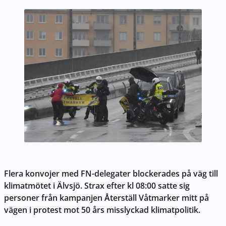
Flera konvojer med FN-delegater blockerades på väg till
klimatmötet i Älvsjö. Strax efter kl 08:00 satte sig
personer från kampanjen Återställ Våtmarker mitt på
vägen i protest mot 50 års misslyckad klimatpolitik.