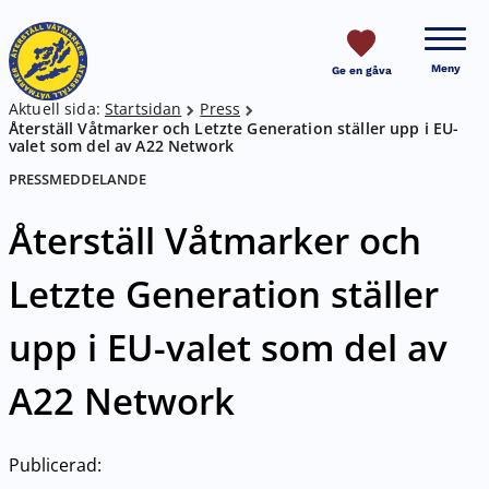
HOPPA TILL SIDANS INNEHÅLL
Meny
Ge en gåva
Aktuell sida:
Startsidan
Press
Breadcrumb
Återställ Våtmarker och Letzte Generation ställer upp i EU-
valet som del av A22 Network
PRESSMEDDELANDE
Återställ Våtmarker och
Letzte Generation ställer
upp i EU-valet som del av
A22 Network
Publicerad: