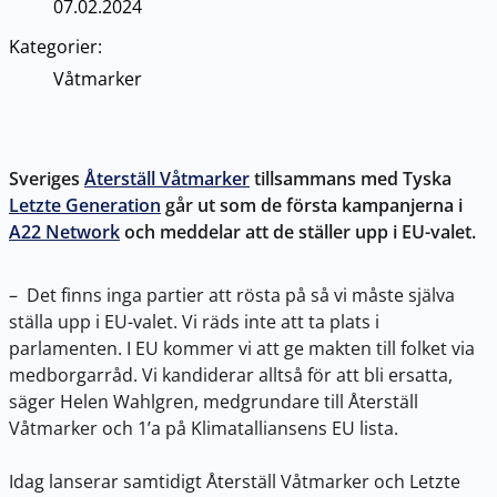
07.02.2024
Kategorier:
Våtmarker
Sveriges
Återställ Våtmarker
tillsammans med Tyska
Letzte Generation
går ut som de första kampanjerna i
A22 Network
och meddelar att de ställer upp i EU-valet.
– Det finns inga partier att rösta på så vi måste själva
ställa upp i EU-valet. Vi räds inte att ta plats i
parlamenten. I EU kommer vi att ge makten till folket via
medborgarråd. Vi kandiderar alltså för att bli ersatta,
säger Helen Wahlgren, medgrundare till Återställ
Våtmarker och 1’a på Klimatalliansens EU lista.
Idag lanserar samtidigt Återställ Våtmarker och Letzte