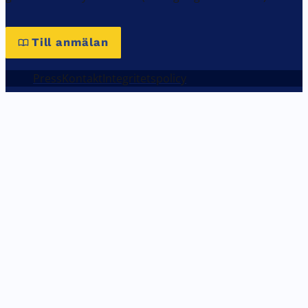
Till anmälan
Press
Kontakt
Integritetspolicy