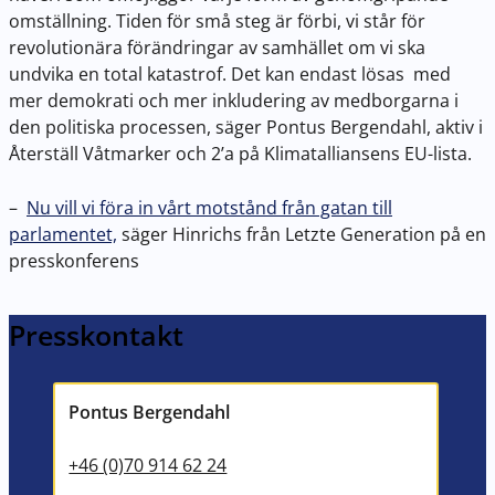
omställning. Tiden för små steg är förbi, vi står för
revolutionära förändringar av samhället om vi ska
undvika en total katastrof. Det kan endast lösas med
mer demokrati och mer inkludering av medborgarna i
den politiska processen, säger Pontus Bergendahl, aktiv i
Återställ Våtmarker och 2’a på Klimatalliansens EU-lista.
–
Nu vill vi föra in vårt motstånd från gatan till
parlamentet,
säger Hinrichs från Letzte Generation på en
presskonferens
Presskontakt
Pontus Bergendahl
+46 (0)70 914 62 24