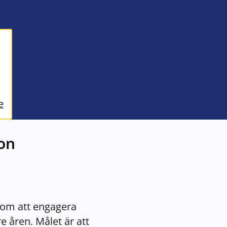
e
on
.
 om att engagera
 åren. Målet är att