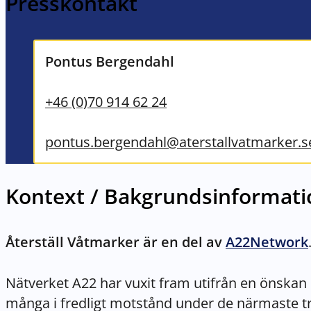
Presskontakt
Pontus Bergendahl
+46 (0)70 914 62 24
pontus.bergendahl@aterstallvatmarker.s
Kontext / Bakgrundsinformati
Återställ Våtmarker är en del av
A22Network
Nätverket A22 har vuxit fram utifrån en önskan
många i fredligt motstånd under de närmaste tre