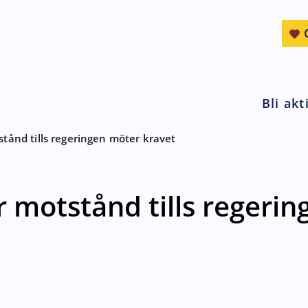
Bli akt
stånd tills regeringen möter kravet
r motstånd tills regeri