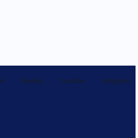
ok
Bluesky
Youtube
Instagram