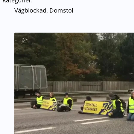
Kategorier:
Vägblockad, Domstol