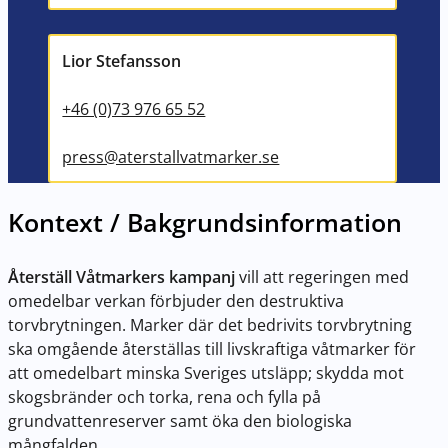
Lior Stefansson
+46 (0)73 976 65 52
press@aterstallvatmarker.se
Kontext / Bakgrundsinformation
Återställ Våtmarkers kampanj
vill att regeringen med
omedelbar verkan förbjuder den destruktiva
torvbrytningen. Marker där det bedrivits torvbrytning
ska omgående återställas till livskraftiga våtmarker för
att omedelbart minska Sveriges utsläpp; skydda mot
skogsbränder och torka, rena och fylla på
grundvattenreserver samt öka den biologiska
mångfalden.