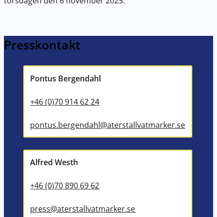
torsdagen den 6 november 2025.
Presskontakt
Pontus Bergendahl
+46 (0)70 914 62 24
pontus.bergendahl@aterstallvatmarker.se
Alfred Westh
+46 (0)70 890 69 62
press@aterstallvatmarker.se