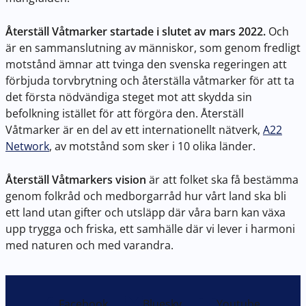
Återställ Våtmarker startade i slutet av mars 2022.
Och
är en sammanslutning av människor, som genom fredligt
motstånd ämnar att tvinga den svenska regeringen att
förbjuda torvbrytning och återställa våtmarker för att ta
det första nödvändiga steget mot att skydda sin
befolkning istället för att förgöra den. Återställ
Våtmarker är en del av ett internationellt nätverk,
A22
Network
, av motstånd som sker i 10 olika länder.
Återställ Våtmarkers vision
är att folket ska få bestämma
genom folkråd och medborgarråd hur vårt land ska bli
ett land utan gifter och utsläpp där våra barn kan växa
upp trygga och friska, ett samhälle där vi lever i harmoni
med naturen och med varandra.
Facebook
Bluesky
Youtube