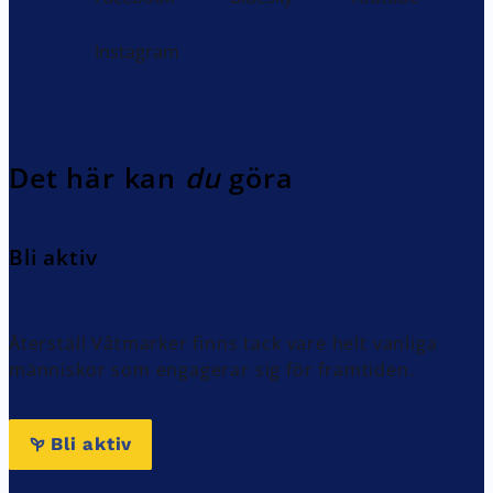
Instagram
Det här kan
du
göra
Bli aktiv
Återställ Våtmarker finns tack vare helt vanliga
människor som engagerar sig för framtiden.
Bli aktiv