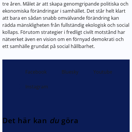
tre åren. Målet är att skapa genomgripande politiska och
ekonomiska förändringar i samhället. Det står helt klart
att bara en sådan snabb omvälvande förändring kan
rädda mänskligheten från fullständig ekologisk och social
kollaps. Förutom strategier i fredligt civilt motstånd har
nätverket även en vision om en förnyad demokrati och
ett samhälle grundat på social hållbarhet.
Facebook
Bluesky
Youtube
Instagram
Det här kan
du
göra