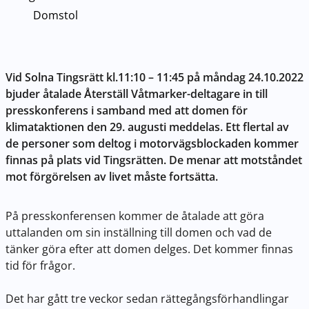
Domstol
Vid Solna Tingsrätt kl.11:10 – 11:45 på måndag 24.10.2022
bjuder åtalade Återställ Våtmarker-deltagare in till
presskonferens i samband med att domen för
klimataktionen den 29. augusti meddelas. Ett flertal av
de personer som deltog i motorvägsblockaden kommer
finnas på plats vid Tingsrätten. De menar att motståndet
mot förgörelsen av livet måste fortsätta.
På presskonferensen kommer de åtalade att göra
uttalanden om sin inställning till domen och vad de
tänker göra efter att domen delges. Det kommer finnas
tid för frågor.
Det har gått tre veckor sedan rättegångsförhandlingar