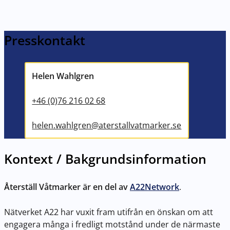
Presskontakt
Helen Wahlgren
+46 (0)76 216 02 68
helen.wahlgren@aterstallvatmarker.se
Kontext / Bakgrundsinformation
Återställ Våtmarker är en del av
A22Network
.
Nätverket A22 har vuxit fram utifrån en önskan om att
engagera många i fredligt motstånd under de närmaste