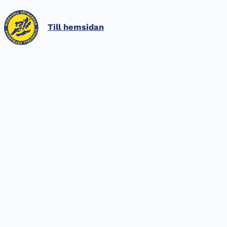
HOPPA TILL SIDANS INNEHÅLL
Till hemsidan