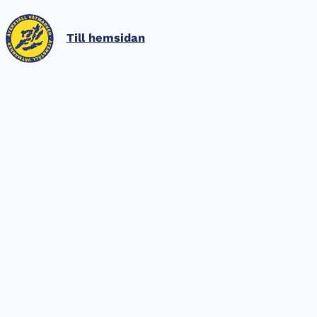
HOPPA TILL SIDANS INNEHÅLL
Till hemsidan